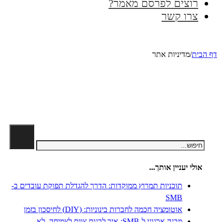
רוצים לפרסם מאמר?
צרו קשר
דף הבית
/
מדיניות אתר
חיפוש
אולי יעניין אותך...
תוכניות תמרוץ ממוקדות: הדרך להגדלת תפוקת עובדים ב-
SMB
אוטומציה חכמה לחברות בינוניות: (DIY) לחיסכון בזמן
מבנה ארגוני ל-SMB: איך לבנות צוות לצמיחה, לא