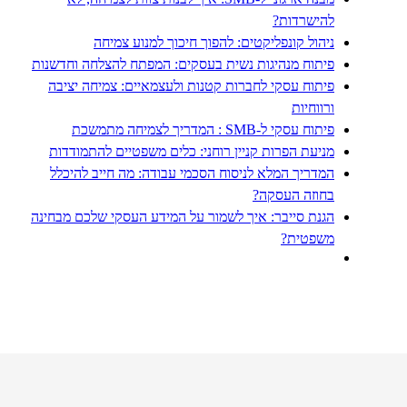
להישרדות?
ניהול קונפליקטים: להפוך חיכוך למנוע צמיחה
פיתוח מנהיגות נשית בעסקים: המפתח להצלחה וחדשנות
פיתוח עסקי לחברות קטנות ולעצמאיים: צמיחה יציבה
ורווחיות
פיתוח עסקי ל‑SMB : המדריך לצמיחה מתמשכת
מניעת הפרות קניין רוחני: כלים משפטיים להתמודדות
המדריך המלא לניסוח הסכמי עבודה: מה חייב להיכלל
בחוזה העסקה?
הגנת סייבר: איך לשמור על המידע העסקי שלכם מבחינה
משפטית?