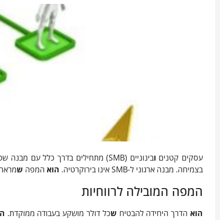
עסקים קטנים
ו
בינוניים (SMB) מתחילים בדרך כלל עם מבנה שטוח: כולם עושים הכל. המבנה
בצמיחה. מבנה ארגוני ל-SMB אינו בירוקרטיה.
הוא
המפה
ש
מראה 
המפה המובילה לרווחיות
הוא
הדרך היחידה להבטיח
ש
כל דולר מושקע בעבודה ממוקדת.
הו