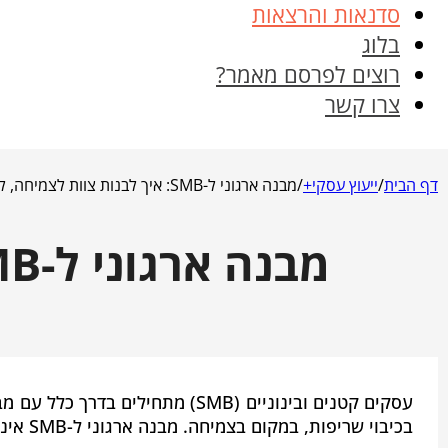
סדנאות והרצאות
בלוג
רוצים לפרסם מאמר?
צרו קשר
דף הבית
/
ייעוץ עסקי+
/
מבנה ארגוני ל-SMB: איך לבנות צוות לצמיחה, לא להישרדות?
מבנה ארגוני ל-SMB: איך לבנות צוות לצמיחה, לא להישרדות?
עסקים קטנים ובינוניים (SMB) 
בכיבוי שריפות, במקום בצמיחה. מבנה ארגוני ל-SMB אינו בירוקרטיה. הוא המפה שמראה לכל עובד את דרכו. המפה המובילה לרווחיות הוא הדרך היחידה להבטיח שכל דולר…