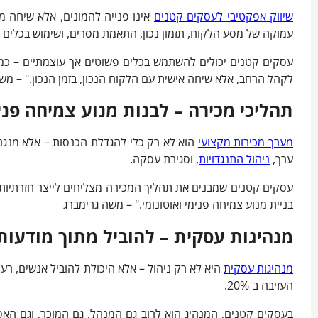
שיווק אפקטיבי לעסקים קטנים
עמוקה של מסע הלקוח, תזמון נכון, התאמת מסרים, ושימוש בכלים ד
עסקים קטנים יכולים להשתמש בכלים פשוטים אך עוצמתיים – כמו ד
לקהל הרחב, אלא שיחה אישית עם הלקוח הנכון, בזמן הנכון." – מש
תהליכי מכירה – לבנות מנוע צמיחה פני
מערך מכירות מקצועי
ערך,
ניהול התנגדויות
, וסגירת עסקה.
עסקים קטנים שמבנים את תהליך המכירה מצליחים לייצר חזרתיות,
בניית מנוע צמיחה פנימי ואוטונומי." – משה גרימברג
מנהיגות עסקית – להוביל מתוך מודעות
מנהיגות עסקית
העזיבה ב־20%.
בעסקים קטנים, המנהיג הוא לרוב גם המנהל, גם המוכר, וגם האס