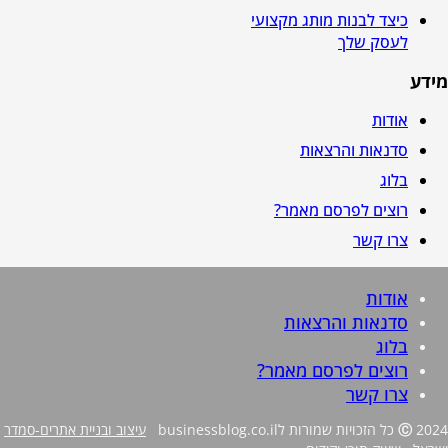
כיצד לבנות מותג מקצועי
לעסק שלך
מידע
אודות
סדנאות והרצאות
בלוג
רוצים לפרסם מאמר?
צרו קשר
אודות
סדנאות והרצאות
בלוג
רוצים לפרסם מאמר?
צרו קשר
2024 כל הזכויות שמורות לbusinessblog.co.il
Ⓒ
עיצוב ובניית אתרים-סמדר