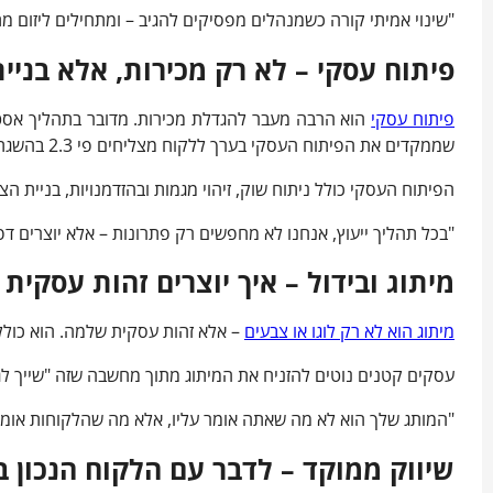
"שינוי אמיתי קורה כשמנהלים מפסיקים להגיב – ומתחילים ליזום מתו
פיתוח עסקי – לא רק מכירות, אלא בניי
פיתוח עסקי
שממקדים את הפיתוח העסקי בערך ללקוח מצליחים פי 2.3 בהשגת
הפיתוח העסקי כולל ניתוח שוק, זיהוי מגמות ובהזדמנויות, בניית 
"בכל תהליך ייעוץ, אנחנו לא מחפשים רק פתרונות – אלא יוצרים ד
מיתוג ובידול – איך יוצרים זהות עסקית 
מיתוג הוא לא רק לוגו או צבעים
– אלא זהות עסקית שלמה. הוא כול
עסקים קטנים נוטים להזניח את המיתוג מתוך מחשבה שזה "שייך לגדו
"המותג שלך הוא לא מה שאתה אומר עליו, אלא מה שהלקוחות אומ
שיווק ממוקד – לדבר עם הלקוח הנכון בז