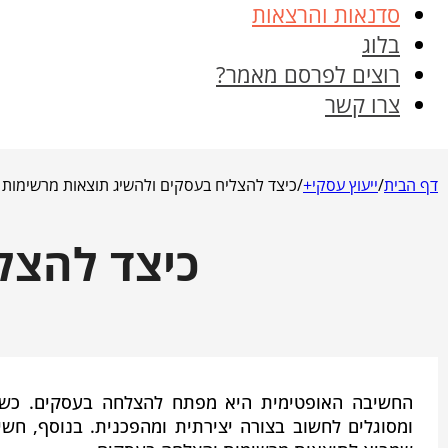
סדנאות והרצאות
בלוג
רוצים לפרסם מאמר?
צרו קשר
דף הבית
/
ייעוץ עסקי+
/
כיצד להצליח בעסקים ולהשיג תוצאות מרשימות
כיצד להצל
החשיבה האופטימית היא מפתח להצלחה בעסקים. כשאנח
ומסוגלים לחשוב בצורה יצירתית ומהפכנית. בנוסף, חשי