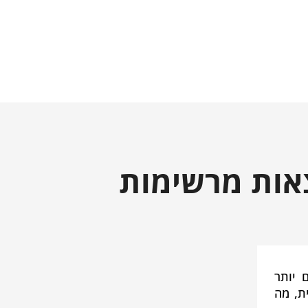
אות מרשימות
 יותר
ת, מה