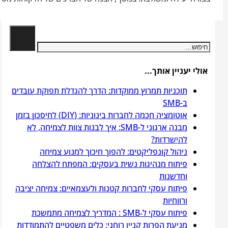
חיפוש
אולי יעניין אותך...
תוכניות תמרוץ ממוקדות: הדרך להגדלת תפוקת עובדים
ב-SMB
אוטומציה חכמה לחברות בינוניות: (DIY) לחיסכון בזמן
מבנה ארגוני ל-SMB: איך לבנות צוות לצמיחה, לא
להישרדות?
ניהול קונפליקטים: להפוך חיכוך למנוע צמיחה
פיתוח מנהיגות נשית בעסקים: המפתח להצלחה
וחדשנות
פיתוח עסקי לחברות קטנות ולעצמאיים: צמיחה יציבה
ורווחיות
פיתוח עסקי ל‑SMB : המדריך לצמיחה מתמשכת
מניעת הפרות קניין רוחני: כלים משפטיים להתמודדות