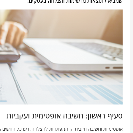
שמביא לתוצאות מרשימות והצלחה בעסקים.
סעיף ראשון: חשיבה אופטימית ועקביות
אופטימיות וחשיבה חיובית הן המפתחות להצלחה. דעו כי, החשיב