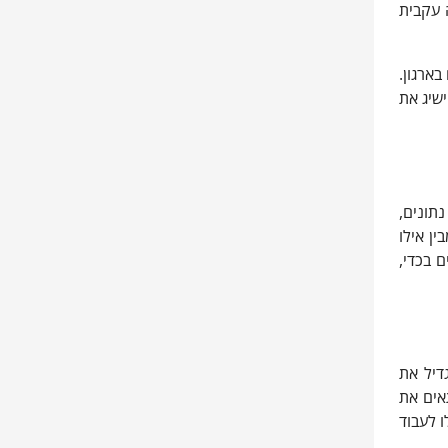
ה עקבית
ארגון.
שיג את
תונים,
ן אילו
ם בכדי,
דיל את
אים את
 לעבוד