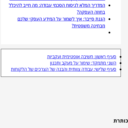
המדריך המלא לניסוח הסכמי עבודה: מה חייב להיכלל
בחוזה העסקה?
הגנת סייבר: איך לשמור על המידע העסקי שלכם
מבחינה משפטית?
סעיף ראשון: חשיבה אופטימית ועקביות
השני מתמקד: שימור על מעקב ותכנון
סעיף שלישי: עבודה צוותית והבנה של הצרכים של הלקוחות
כותרת