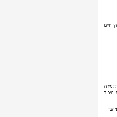
ך חיים
ללמידה
 היחיד
מהצד.