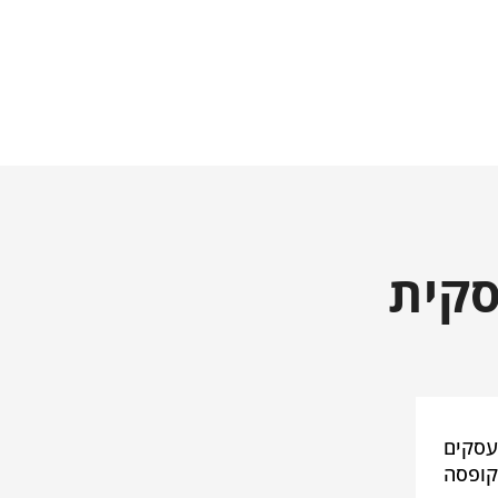
סקית
ני. עסקים
קופסה