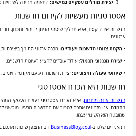
יצירת מודלים עסקיים גמישים:
התאמה מהירה לשינויים טכנ
אסטרטגיות מעשיות לקידום חדשנות
חדשנות אינה קסם, אלא תהליך שיטתי הניתן לניהול ותכנון. חב
ארגונית.
•
הקמת צוותי חדשנות ייעודיים:
מבנה ארגוני התומך ביצירתיות.
•
יצירת מנגנוני תגמול:
עידוד עובדים להציע רעיונות חדשניים.
•
שיתופי פעולה חיצוניים:
יצירת רשתות ידע עם אקדמיה ויזמים.
חדשנות היא הכרח אסטרטגי
חדשנות אינה מותרות
, אלא הכרח אסטרטגי בעולם העסקי המהיר ו
מתמדת. אנו מזמינים אתכם להפוך את החדשנות מרעיון מופשט למצ
שמובטח הוא השינוי עצמו.
המאמרים שלנו ב-
BusinessBlog.co.il
הם המצפן שיכוונו אתכם 