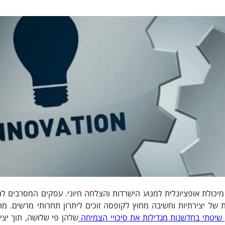
ירות של המאה ה-21, חדשנות הפכה מיכולת אופציונלית למנוע הישרדות והצלחה חיוני. עסקים המסרבי
 של יצירתיות וחשיבה מחוץ לקופסה זוכים ליתרון תחרותי מרשים. מ
שיטתי בחדשנות מגדילות את סיכויי הצמיחה
שלהן פי שלושה, תוך יצי