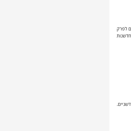
ם לפרק
לים הבכירים רואים בחדשנות
דשניים.