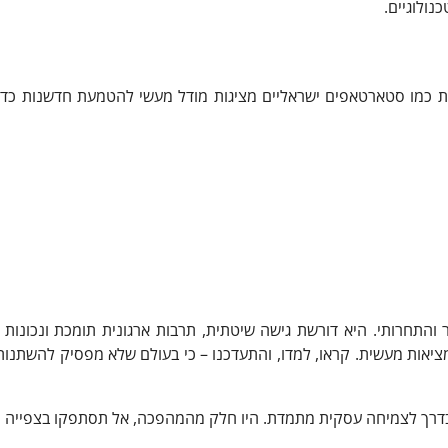
ולוגיים.
רות כמו סטארטאפים ישראליים מציגות מודל מעשי להטמעת חדשנות כדר
התחרותי. היא דורשת גישה שיטתית, תרבות ארגונית תומכת ונכונות 
יאות מעשית. קראו, למדו, והתעדכנו – כי בעולם שלא מפסיק להשתנות,
בדרך לצמיחה עסקית מתמדת. היו חלק מהמהפכה, אל תסתפקו בצפייה 