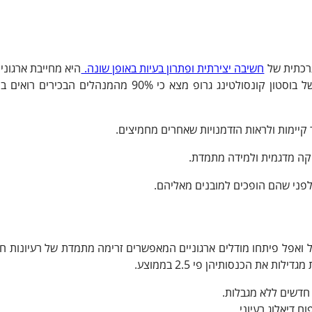
רכתית של
חשיבה יצירתית ופתרון בעיות באופן שונה.
היא מחייבת ארגוני
תהליכים קיימים, לזהות חסמים ולייצר פתרונות מקוריים. מחקר של בוסטון קונסולטינג גרופ מצא כי 90% מהמנה
קיימות ולראות הזדמנויות שאחרים מחמיצים.
יקה מדגמית ולמידה מתמדת.
ם לפני שהם הופכים למובנים מאליהם.
וגל ואפל פיתחו מודלים ארגוניים המאפשרים זרימה מתמדת של רעיונות ח
 חדשים ללא מגבלות.
 דיאלוג רעיוני.